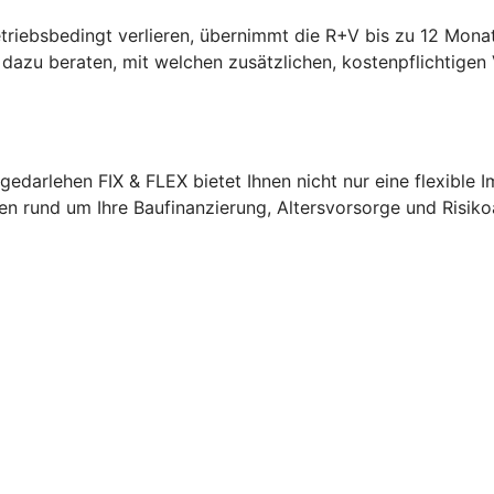
etriebsbedingt verlieren, übernimmt die R+V bis zu 12 Monat
V dazu beraten, mit welchen zusätzlichen, kostenpflichtigen 
edarlehen FIX & FLEX bietet Ihnen nicht nur eine flexible 
agen rund um Ihre Baufinanzierung, Altersvorsorge und Risik