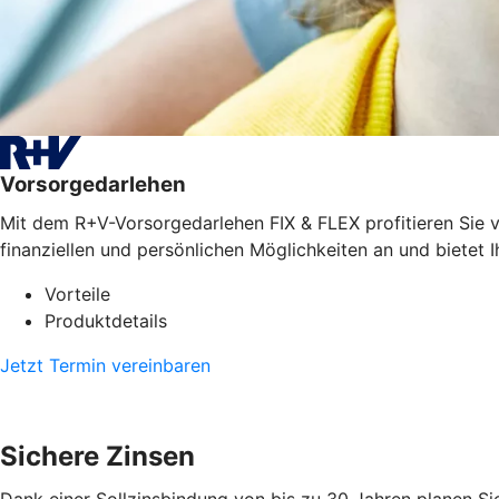
Vorsorgedarlehen
Mit dem R+V-Vorsorgedarlehen FIX & FLEX profitieren Sie vo
finanziellen und persönlichen Möglichkeiten an und bietet I
Vorteile
Produktdetails
Jetzt Termin vereinbaren
Sichere Zinsen
Dank einer Sollzinsbindung von bis zu 30 Jahren planen Sie