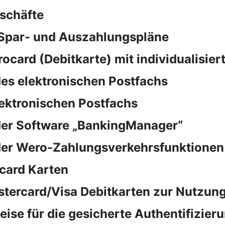
schäfte
 Spar- und Auszahlungspläne
rocard (Debitkarte) mit individualisie
es elektronischen Postfachs
lektronischen Postfachs
der Software „BankingManager“
der Wero-Zahlungsverkehrsfunktionen
card Karten
stercard/Visa Debitkarten zur Nutzung
e für die gesicherte Authentifizieru