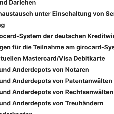
und Darlehen
naustausch unter Einschaltung von S
ng
rocard-System der deutschen Kreditwi
en für die Teilnahme am girocard-Sy
rtuellen Mastercard/Visa Debitkarte
und Anderdepots von Notaren
und Anderdepots von Patentanwälten
und Anderdepots von Rechtsanwälten
und Anderdepots von Treuhändern