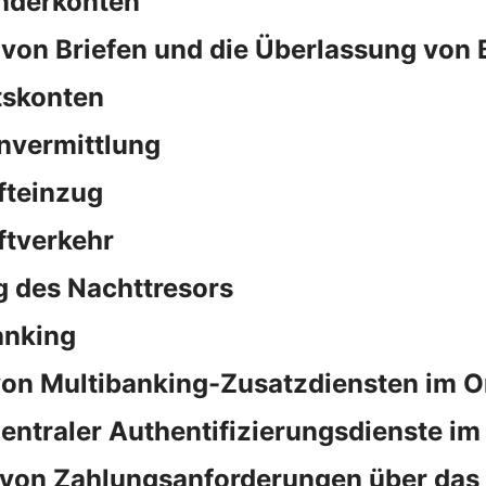
nderkonten
von Briefen und die Überlassung von 
tskonten
nvermittlung
fteinzug
ftverkehr
 des Nachttresors
anking
on Multibanking-Zusatzdiensten im O
ntraler Authentifizierungsdienste im
von Zahlungsanforderungen über das