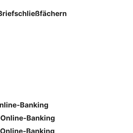
Briefschließfächern
nline-Banking
 Online-Banking
 Online-Banking