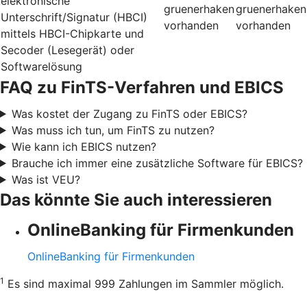
elektronische
gruenerhaken
gruenerhaken
Unterschrift/Signatur (HBCI)
vorhanden
vorhanden
mittels HBCI-Chipkarte und
Secoder (Lesegerät) oder
Softwarelösung
FAQ zu FinTS-Verfahren und EBICS
Was kostet der Zugang zu FinTS oder EBICS?
Was muss ich tun, um FinTS zu nutzen?
Wie kann ich EBICS nutzen?
Brauche ich immer eine zusätzliche Software für EBICS?
Was ist VEU?
Das könnte Sie auch interessieren
OnlineBanking für Firmenkunden
OnlineBanking für Firmenkunden
1
Es sind maximal 999 Zahlungen im Sammler möglich.