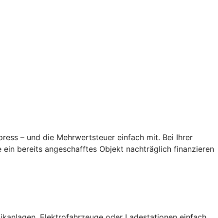
ess – und die Mehrwertsteuer einfach mit. Bei Ihrer
ein bereits angeschafftes Objekt nachträglich finanzieren
ikanlagen, Elektrofahrzeuge oder Ladestationen einfach