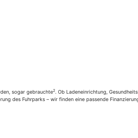
2
rden, sogar gebrauchte
. Ob Ladeneinrichtung, Gesundheit
ung des Fuhrparks – wir finden eine passende Finanzierung