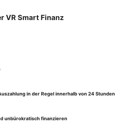
er VR Smart Finanz
e
Auszahlung in der Regel innerhalb von 24 Stunden
d unbürokratisch finanzieren