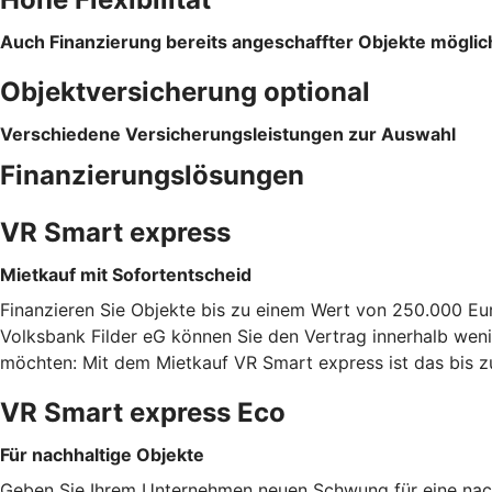
Auch Finanzierung bereits angeschaffter Objekte möglic
Objektversicherung optional
Verschiedene Versicherungsleistungen zur Auswahl
Finanzierungslösungen
VR Smart express
Mietkauf mit Sofortentscheid
Finanzieren Sie Objekte bis zu einem Wert von 250.000 Eu
Volksbank Filder eG können Sie den Vertrag innerhalb weni
möchten: Mit dem Mietkauf VR Smart express ist das bis 
VR Smart express Eco
Für nachhaltige Objekte
Geben Sie Ihrem Unternehmen neuen Schwung für eine nachh