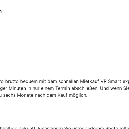
h
ro brutto bequem mit dem schnellen Mietkauf VR Smart expr
ger Minuten in nur einem Termin abschließen. Und wenn Sie 
zu sechs Monate nach dem Kauf möglich.
altige Zukunft. Finanzieren Sie unter anderem Photovolta