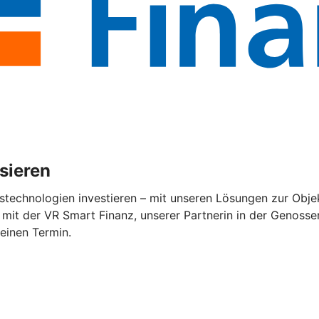
isieren
stechnologien investieren – mit unseren Lösungen zur Objek
mit der VR Smart Finanz, unserer Partnerin in der Genossen
 einen Termin.