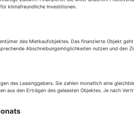
ür klimafreundliche Investitionen.
entümer des Mietkaufobjektes. Das finanzierte Objekt geht
prechende Abschreibungsmöglichkeiten nutzen und den Zins
en des Leasinggebers. Sie zahlen monatlich eine gleichblei
aten aus den Erträgen des geleasten Objektes. Je nach Ver
 Monats