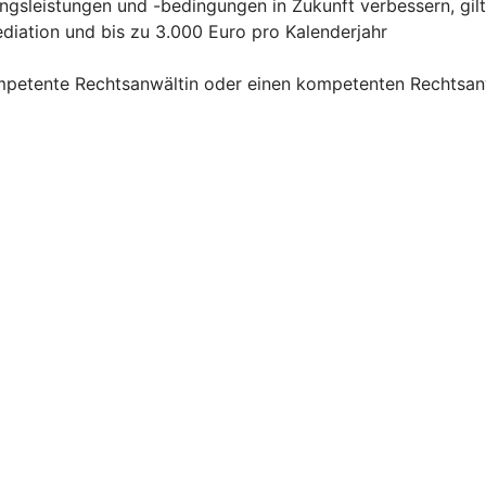
ngsleistungen und -bedingungen in Zukunft verbessern, gilt
ediation und bis zu 3.000 Euro pro Kalenderjahr
mpetente Rechtsanwältin oder einen kompetenten Rechtsanw