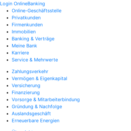
Login OnlineBanking
Online-Geschäftsstelle
Privatkunden
Firmenkunden
Immobilien
Banking & Verträge
Meine Bank
Karriere
Service & Mehrwerte
Zahlungsverkehr
Vermögen & Eigenkapital
Versicherung
Finanzierung
Vorsorge & Mitarbeiterbindung
Gründung & Nachfolge
Auslandsgeschäft
Erneuerbare Energien