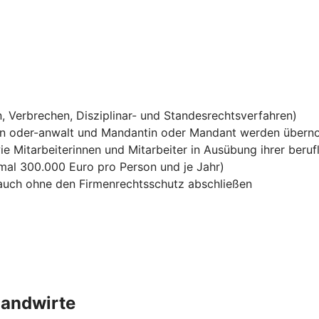
, Verbrechen, Disziplinar- und Standesrechtsverfahren)
in oder-anwalt und Mandantin oder Mandant werden über
ie Mitarbeiterinnen und Mitarbeiter in Ausübung ihrer berufl
mal 300.000 Euro pro Person und je Jahr)
h auch ohne den Firmenrechtsschutz abschließen
Landwirte