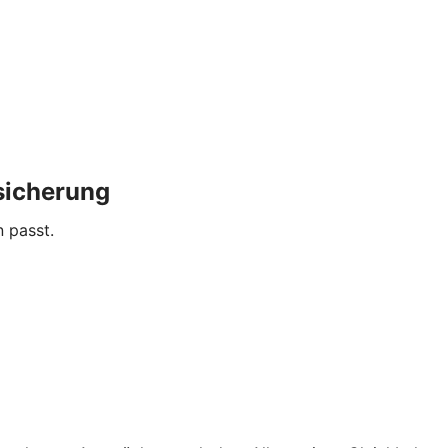
sicherung
n passt.