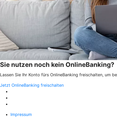
Sie nutzen noch kein OnlineBanking?
Lassen Sie Ihr Konto fürs OnlineBanking freischalten, um 
Jetzt OnlineBanking freischalten
Impressum