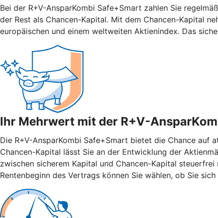
Bei der R+V-AnsparKombi Safe+Smart zahlen Sie regelmäßig
der Rest als Chancen-Kapital. Mit dem Chancen-Kapital ne
europäischen und einem weltweiten Aktienindex. Das siche
Ihr Mehrwert mit der R+V-AnsparKom
Die R+V-AnsparKombi Safe+Smart bietet die Chance auf attr
Chancen-Kapital lässt Sie an der Entwicklung der Aktienmär
zwischen sicherem Kapital und Chancen-Kapital steuerfrei n
Rentenbeginn des Vertrags können Sie wählen, ob Sie sich 