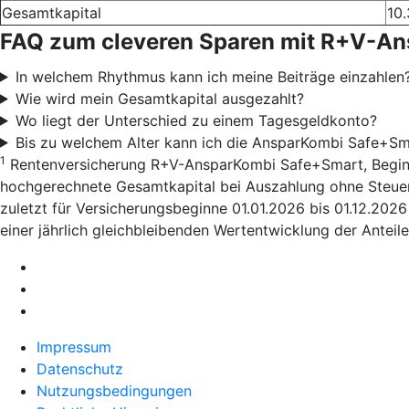
Gesamtkapital
10.
FAQ zum cleveren Sparen mit R+V-A
In welchem Rhythmus kann ich meine Beiträge einzahlen
Wie wird mein Gesamtkapital ausgezahlt?
Wo liegt der Unterschied zu einem Tagesgeldkonto?
Bis zu welchem Alter kann ich die AnsparKombi Safe+Sm
1
Rentenversicherung R+V-AnsparKombi Safe+Smart, Beginn 01
hochgerechnete Gesamtkapital bei Auszahlung ohne Steuera
zuletzt für Versicherungsbeginne 01.01.2026 bis 01.12.202
einer jährlich gleichbleibenden Wertentwicklung der Anteile
Impressum
Datenschutz
Nutzungsbedingungen