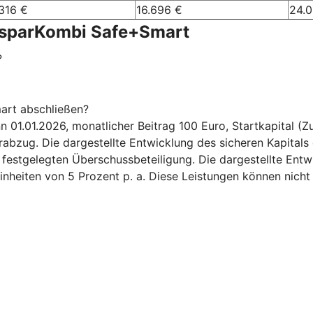
316 €
16.696 €
24.
nsparKombi Safe+Smart
?
art abschließen?
.01.2026, monatlicher Beitrag 100 Euro, Startkapital (Zuz
bzug. Die dargestellte Entwicklung des sicheren Kapitals 
6 festgelegten Überschussbeteiligung. Die dargestellte Ent
inheiten von 5 Prozent p. a. Diese Leistungen können nicht 