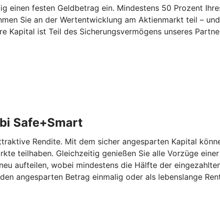
 einen festen Geldbetrag ein. Mindestens 50 Prozent Ihres
hmen Sie an der Wertentwicklung am Aktienmarkt teil – und
re Kapital ist Teil des Sicherungsvermögens unseres Partn
bi Safe+Smart
aktive Rendite. Mit dem sicher angesparten Kapital können
kte teilhaben. Gleichzeitig genießen Sie alle Vorzüge eine
eu aufteilen, wobei mindestens die Hälfte der eingezahlten
den angesparten Betrag einmalig oder als lebenslange Rent