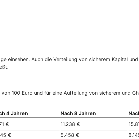
age einsehen. Auch die Verteilung von sicherem Kapital und
eßt.
rag von 100 Euro und für eine Aufteilung von sicherem und 
ch 4 Jahren
Nach 8 Jahren
Nac
71 €
11.238 €
15.8
245 €
5.458 €
8.14