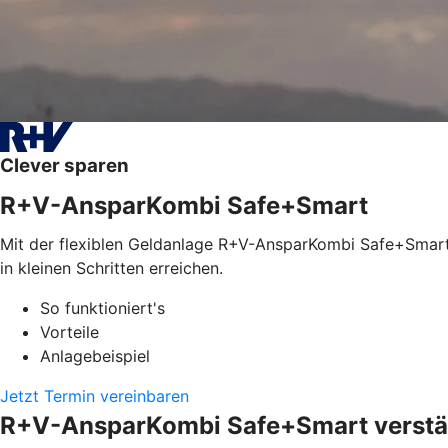
Clever sparen
R+V-AnsparKombi Safe+Smart
Mit der flexiblen Geldanlage R+V-AnsparKombi Safe+Smart l
in kleinen Schritten erreichen.
So funktioniert's
Vorteile
Anlagebeispiel
Jetzt Termin vereinbaren
R+V-AnsparKombi Safe+Smart verstän