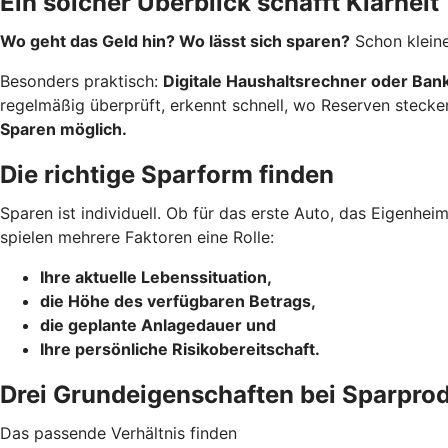
Ein solcher Überblick schafft Klarheit
Wo geht das Geld hin? Wo lässt sich sparen?
Schon kleine
Besonders praktisch:
Digitale Haushaltsrechner oder Ba
regelmäßig überprüft, erkennt schnell, wo Reserven stecke
Sparen möglich.
Die richtige Sparform finden
Sparen ist individuell. Ob für das erste Auto, das Eigenhe
spielen mehrere Faktoren eine Rolle:
Ihre aktuelle Lebenssituation,
die Höhe des verfügbaren Betrags,
die geplante Anlagedauer und
Ihre persönliche Risikobereitschaft.
Drei Grundeigenschaften bei Sparpro
Das passende Verhältnis finden