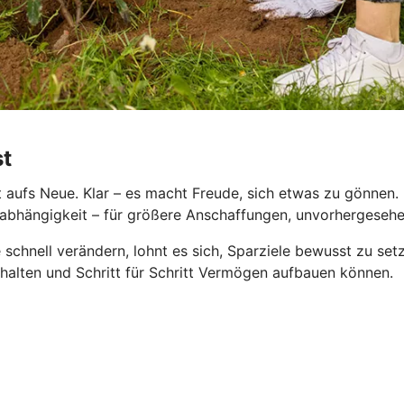
st
aufs Neue. Klar – es macht Freude, sich etwas zu gönnen. D
le Unabhängigkeit – für größere Anschaffungen, unvorhergese
 schnell verändern, lohnt es sich, Sparziele bewusst zu se
behalten und Schritt für Schritt Vermögen aufbauen können.