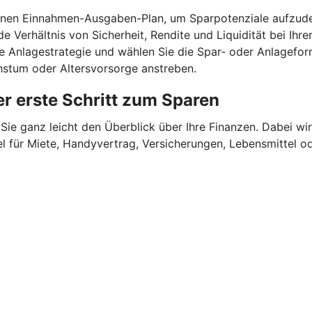
einen Einnahmen-Ausgaben-Plan, um Sparpotenziale aufzude
e Verhältnis von Sicherheit, Rendite und Liquidität bei Ihr
ne Anlagestrategie und wählen Sie die Spar- oder Anlagefor
chstum oder Altersvorsorge anstreben.
r erste Schritt zum Sparen
Sie ganz leicht den Überblick über Ihre Finanzen.
Dabei wir
für Miete, Handyvertrag, Versicherungen, Lebensmittel oder