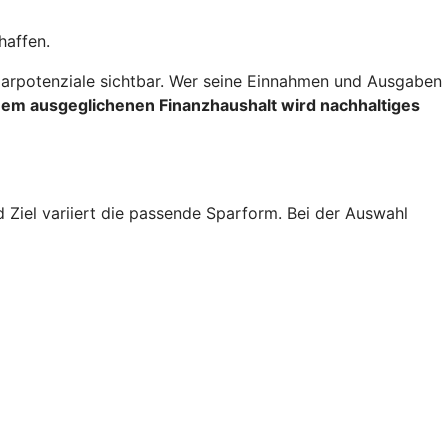
haffen.
rpotenziale sichtbar. Wer seine Einnahmen und Ausgaben
inem ausgeglichenen Finanzhaushalt wird nachhaltiges
d Ziel variiert die passende Sparform. Bei der Auswahl