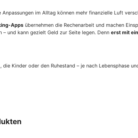
 Anpassungen im Alltag können mehr finanzielle Luft versc
nking-Apps
übernehmen die Rechenarbeit und machen Einspa
n – und kann gezielt Geld zur Seite legen. Denn
erst mit e
im, die Kinder oder den Ruhestand – je nach Lebensphase un
dukten