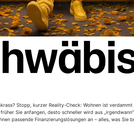
rakrass? Stopp, kurzer Reality-Check: Wohnen ist verdammt 
rüher Sie anfangen, desto schneller wird aus „irgendwann
Ihnen passende Finanzierungslösungen an – alles, was Sie 