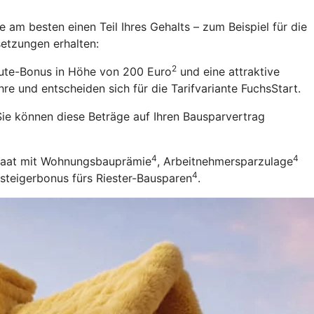
 am besten einen Teil Ihres Gehalts – zum Beispiel für die
setzungen erhalten:
2
eute-Bonus in Höhe von 200 Euro
und eine attraktive
re und entscheiden sich für die Tarifvariante FuchsStart.
ie können diese Beträge auf Ihren Bausparvertrag
4
4
Staat mit Wohnungsbauprämie
, Arbeitnehmersparzulage
4
nsteigerbonus fürs Riester-Bausparen
.