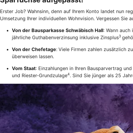
Erster Job? Wahnsinn, denn auf Ihrem Konto landet nun rege
Umsetzung Ihrer individuellen Wohnvision. Vergessen Sie a
Von der Bausparkasse Schwäbisch Hall
: Wann auch 
3
jährliche Guthabenverzinsung inklusive Zinsplus
gehö
Von der Chefetage
:
Viele Firmen zahlen zusätzlich 
überweisen lassen.
Vom Staat
: Einzahlungen in Ihren Bausparvertrag u
4
und Riester-Grundzulage
. Sind Sie jünger als 25 Ja