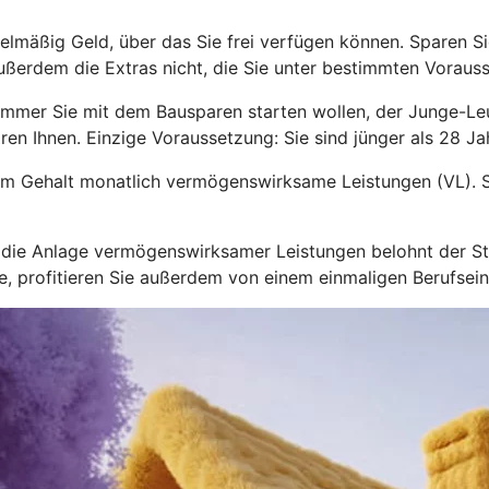
lmäßig Geld, über das Sie frei verfügen können. Sparen Sie
ußerdem die Extras nicht, die Sie unter bestimmten Voraus
immer Sie mit dem Bausparen starten wollen, der Junge-L
ren Ihnen. Einzige Voraussetzung: Sie sind jünger als 28 Jah
zum Gehalt monatlich vermögenswirksame Leistungen (VL). S
nd die Anlage vermögenswirksamer Leistungen belohnt der 
hre, profitieren Sie außerdem von einem einmaligen Berufsei