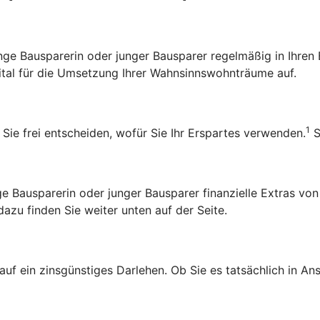
 junge Bausparerin oder junger Bausparer regelmäßig in Ihr
pital für die Umsetzung Ihrer Wahnsinnswohnträume auf.
1
 Sie frei entscheiden, wofür Sie Ihr Erspartes verwenden.
S
Bausparerin oder junger Bausparer finanzielle Extras von
zu finden Sie weiter unten auf der Seite.
 auf ein zinsgünstiges Darlehen. Ob Sie es tatsächlich in 