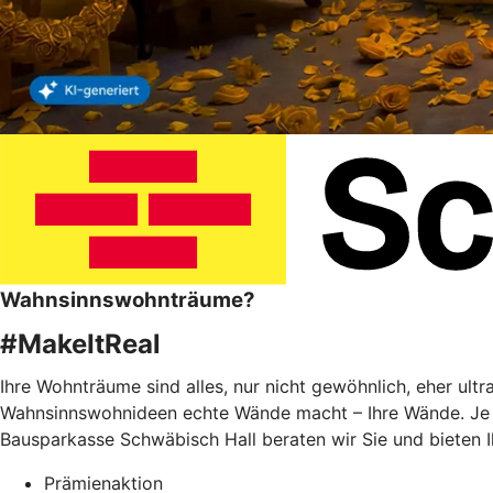
Wahnsinnswohnträume?
#MakeItReal
Ihre Wohnträume sind alles, nur nicht gewöhnlich, eher ult
Wahnsinnswohnideen echte Wände macht – Ihre Wände. Je f
Bausparkasse Schwäbisch Hall beraten wir Sie und bieten 
Prämienaktion