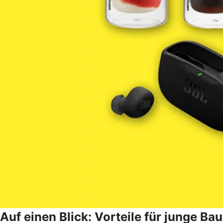
Auf einen Blick: Vorteile für junge B