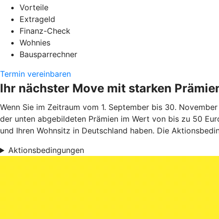
Vorteile
Extrageld
Finanz-Check
Wohnies
Bausparrechner
Termin vereinbaren
Ihr nächster Move mit starken Prämie
Wenn Sie im Zeitraum vom 1. September bis 30. November 
der unten abgebildeten Prämien im Wert von bis zu 50 Euro
und Ihren Wohnsitz in Deutschland haben. Die Aktionsbedin
Aktionsbedingungen