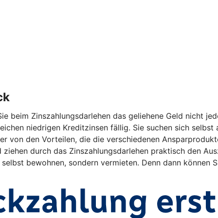
ck
ie beim Zinszahlungsdarlehen das geliehene Geld nicht jed
eichen niedrigen Kreditzinsen fällig. Sie suchen sich selbs
r von den Vorteilen, die die verschiedenen Ansparprodukte 
ehen durch das Zinszahlungsdarlehen praktisch den Auszah
ht selbst bewohnen, sondern vermieten. Denn dann können Si