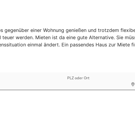
 gegenüber einer Wohnung genießen und trotzdem flexibel b
 teuer werden. Mieten ist da eine gute Alternative. Sie mü
benssituation einmal ändert. Ein passendes Haus zur Miete 