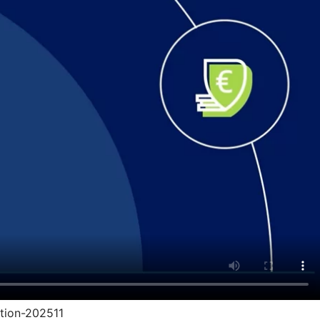
ption-202511