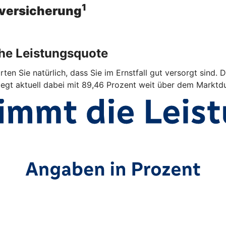
1
sversicherung
ohe Leistungsquote
ten Sie natürlich, dass Sie im Ernstfall gut versorgt sind. 
iegt aktuell dabei mit 89,46 Prozent weit über dem Marktdu