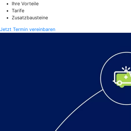
Ihre Vorteile
Tarife
Zusatzbausteine
Jetzt Termin vereinbaren