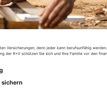
en Versicherungen, denn jeder kann berufsunfähig werden. G
ung der R+V schützen Sie sich und Ihre Familie vor den fina
g
 sichern