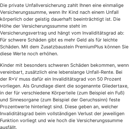
Die private Unfallversicherung zahlt Ihnen eine einmalige
Versicherungssumme, wenn Ihr Kind nach einem Unfall
körperlich oder geistig dauerhaft beeinträchtigt ist. Die
Höhe der Versicherungssumme steht im
Versicherungsvertrag und hängt vom Invaliditätsgrad ab:
Für schwere Schäden gibt es mehr Geld als für leichte
Schäden. Mit dem Zusatzbaustein PremiumPlus können Sie
diese Werte noch erhöhen.
Kinder mit besonders schweren Schäden bekommen, wenn
vereinbart, zusätzlich eine lebenslange Unfall-Rente. Bei
der R+V muss dafür ein Invaliditätsgrad von 50 Prozent
vorliegen. Als Grundlage dient die sogenannte Gliedertaxe,
in der für verschiedene Körperteile (zum Beispiel ein Fuß)
und Sinnesorgane (zum Beispiel der Geruchssinn) feste
Prozentwerte hinterlegt sind. Diese geben an, welcher
Invaliditätsgrad beim vollständigen Verlust der jeweiligen
Funktion vorliegt und wie hoch die Versicherungssumme
ausfällt.