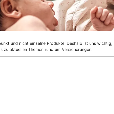
lpunkt und nicht einzelne Produkte. Deshalb ist uns wichti
nfos zu aktuellen Themen rund um Versicherungen.