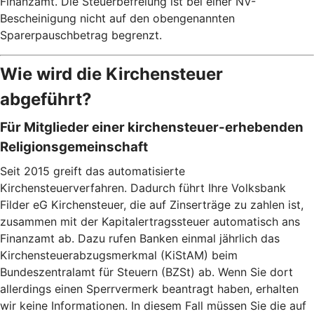
Finanzamt. Die Steuerbefreiung ist bei einer NV-
Bescheinigung nicht auf den obengenannten
Sparerpauschbetrag begrenzt.
Wie wird die Kirchensteuer
abgeführt?
Für Mitglieder einer kirchensteuer-erhebenden
Religionsgemeinschaft
Seit 2015 greift das automatisierte
Kirchensteuerverfahren. Dadurch führt Ihre Volksbank
Filder eG Kirchensteuer, die auf Zinserträge zu zahlen ist,
zusammen mit der Kapitalertragssteuer automatisch ans
Finanzamt ab. Dazu rufen Banken einmal jährlich das
Kirchensteuerabzugsmerkmal (KiStAM) beim
Bundeszentralamt für Steuern (BZSt) ab. Wenn Sie dort
allerdings einen Sperrvermerk beantragt haben, erhalten
wir keine Informationen. In diesem Fall müssen Sie die auf