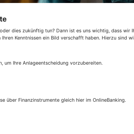
te
er dies zukünftig tun? Dann ist es uns wichtig, dass wir 
hren Kenntnissen ein Bild verschafft haben. Hierzu sind wir
en, um Ihre Anlageentscheidung vorzubereiten.
isse über Finanzinstrumente gleich hier im OnlineBanking.