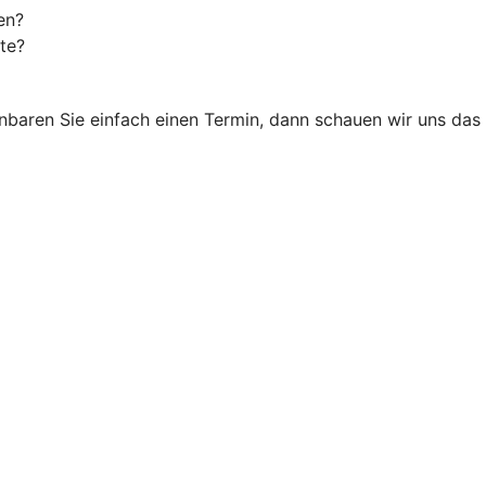
en?
te?
einbaren Sie einfach einen Termin, dann schauen wir uns da