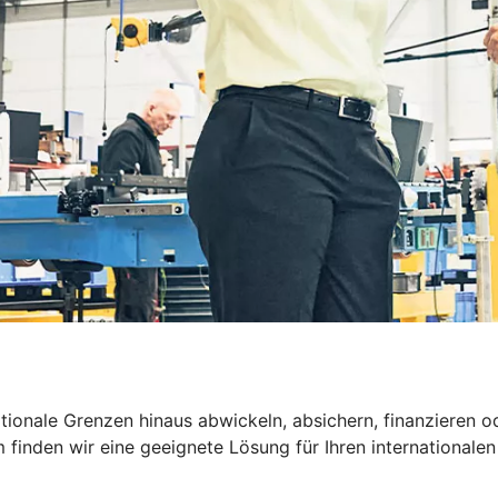
nationale Grenzen hinaus abwickeln, absichern, finanzier
inden wir eine geeignete Lösung für Ihren internationalen 