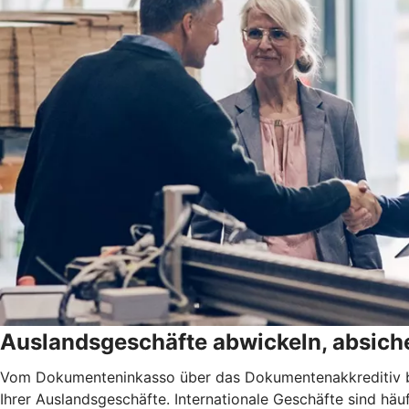
Auslandsgeschäfte abwickeln, absiche
Vom Dokumenteninkasso über das Dokumentenakkreditiv bis
Ihrer Auslandsgeschäfte. Internationale Geschäfte sind h