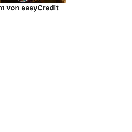
um von easyCredit