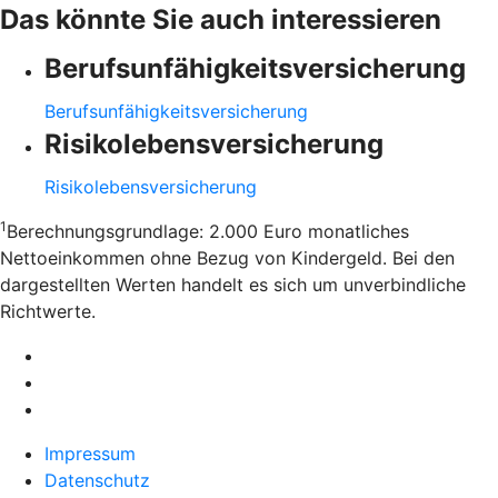
Das könnte Sie auch interessieren
Berufsunfähigkeitsversicherung
Berufsunfähigkeitsversicherung
Risikolebensversicherung
Risikolebensversicherung
1
Berechnungsgrundlage: 2.000 Euro monatliches
Nettoeinkommen ohne Bezug von Kindergeld. Bei den
dargestellten Werten handelt es sich um unverbindliche
Richtwerte.
Impressum
Datenschutz