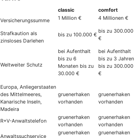
classic
comfort
1 Million €
4 Millionen €
Versicherungssumme
bis zu 300.000
Strafkaution als
bis zu 100.000 €
€
zinsloses Darlehen
bei Aufenthalt
bei Aufenthalt
bis zu 6
bis zu 3 Jahren
Weltweiter Schutz
Monaten bis zu
bis zu 300.000
30.000 €
€
Europa, Anliegerstaaten
des Mittelmeeres,
gruenerhaken
gruenerhaken
Kanarische Inseln,
vorhanden
vorhanden
Madeira
gruenerhaken
gruenerhaken
R+V-Anwaltstelefon
vorhanden
vorhanden
gruenerhaken
gruenerhaken
Anwaltssuchservice