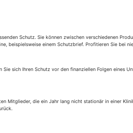
senden Schutz. Sie können zwischen verschiedenen Produktl
e, beispielsweise einem Schutzbrief. Profitieren Sie bei ni
Sie sich Ihren Schutz vor den finanziellen Folgen eines Un
)
ten Mitglieder, die ein Jahr lang nicht stationär in einer K
urück.