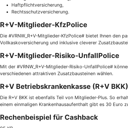
Haftpflichtversicherung,
Rechtsschutzversicherung.
R+V-Mitglieder-KfzPolice
Die #VRNW_R+V-Mitglieder-KfzPolice# bietet Ihnen den pas
Vollkaskoversicherung und inklusive cleverer Zusatzbaustein
R+V-Mitglieder-Risiko-UnfallPolice
Mit der #VRNW_R+V-Mitglieder-Risiko-UnfallPolice# können 
verschiedenen attraktiven Zusatzbausteinen wählen.
R+V Betriebskrankenkasse (R+V BKK
Die R+V BKK ist ebenfalls Teil von Mitglieder-Plus. So erhal
einem einmaligen Krankenhausaufenthalt gibt es 30 Euro z
Rechenbeispiel für Cashback