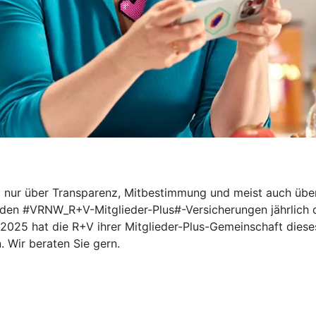
icht nur über Transparenz, Mitbestimmung und meist auch ü
i den #VRNW_R+V-Mitglieder-Plus#-Versicherungen jährlich d
025 hat die R+V ihrer Mitglieder-Plus-Gemeinschaft dieses 
. Wir beraten Sie gern.