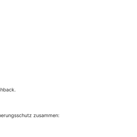
shback.
sicherungsschutz zusammen: