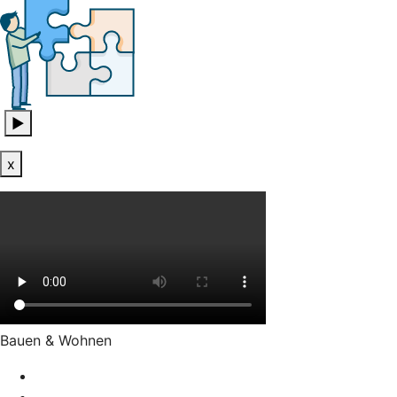
▶
x
Bauen & Wohnen