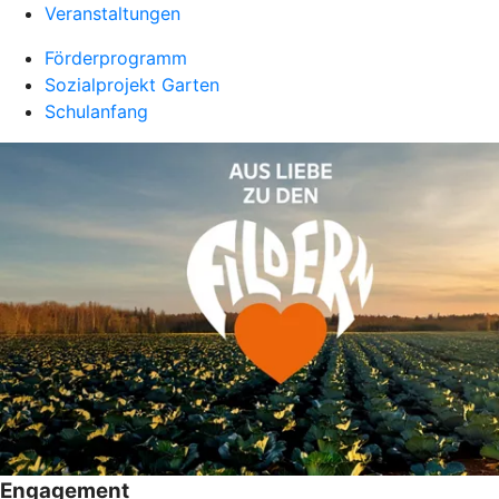
Veranstaltungen
Förderprogramm
Sozialprojekt Garten
Schulanfang
Engagement