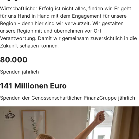
Wirtschaftlicher Erfolg ist nicht alles, finden wir. Er geht
für uns Hand in Hand mit dem Engagement für unsere
Region – denn hier sind wir verwurzelt. Wir gestalten
unsere Region mit und übernehmen vor Ort
Verantwortung. Damit wir gemeinsam zuversichtlich in die
Zukunft schauen können.
80.000
Spenden jährlich
141 Millionen Euro
Spenden der Genossenschaftlichen FinanzGruppe jährlich