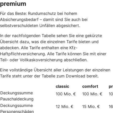
premium
Für das Beste: Rundumschutz bei hohem
Absicherungsbedarf – damit sind Sie auch bei
selbstverschuldeten Unfällen abgesichert.
In der nachfolgenden Tabelle sehen Sie eine gekürzte
Übersicht dazu, was die einzelnen Tarife bieten und
abdecken. Alle Tarife enthalten eine Kfz-
Haftpflichtversicherung. Alle Tarife können Sie mit einer
Teil- oder Vollkaskoversicherung abschließen.
Eine vollständige Übersicht aller Leistungen der einzelnen
Tarife steht unter der Tabelle zum Download bereit.
classic
comfort
p
Deckungssumme
100 Mio. €
100 Mio. €
10
Pauschaldeckung
Deckungssumme
12 Mio. €
15 Mio. €
16
Personenschäden