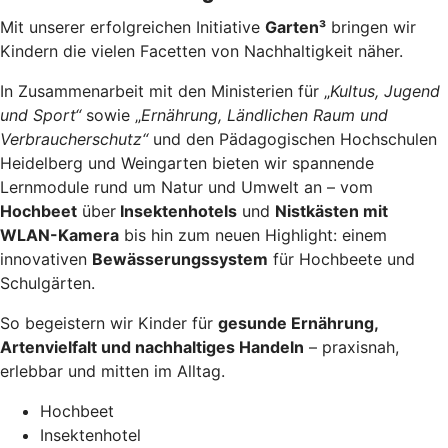
Mit unserer erfolgreichen Initiative
Garten³
bringen wir
Kindern die vielen Facetten von Nachhaltigkeit näher.
In Zusammenarbeit mit den Ministerien für „
Kultus, Jugend
und Sport“
sowie „
Ernährung, Ländlichen Raum und
Verbraucherschutz“
und den Pädagogischen Hochschulen
Heidelberg und Weingarten bieten wir spannende
Lernmodule rund um Natur und Umwelt an – vom
Hochbeet
über
Insektenhotels
und
Nistkästen mit
WLAN-Kamera
bis hin zum neuen Highlight: einem
innovativen
Bewässerungssystem
für Hochbeete und
Schulgärten.
So begeistern wir Kinder für
gesunde Ernährung,
Artenvielfalt und nachhaltiges Handeln
– praxisnah,
erlebbar und mitten im Alltag.
Hochbeet
Insektenhotel