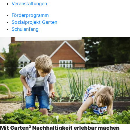
Veranstaltungen
Förderprogramm
Sozialprojekt Garten
Schulanfang
Mit Garten³ Nachhaltigkeit erlebbar machen