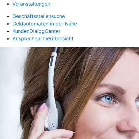
Veranstaltungen
Geschäftsstellensuche
Geldautomaten in der Nähe
KundenDialogCenter
Ansprechpartnerübersicht