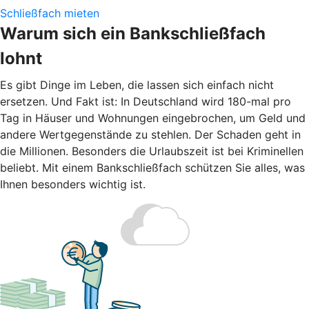
Schließfach mieten
Warum sich ein Bankschließfach
lohnt
Es gibt Dinge im Leben, die lassen sich einfach nicht
ersetzen. Und Fakt ist: In Deutschland wird 180-mal pro
Tag in Häuser und Wohnungen eingebrochen, um Geld und
andere Wertgegenstände zu stehlen. Der Schaden geht in
die Millionen. Besonders die Urlaubszeit ist bei Kriminellen
beliebt. Mit einem Bankschließfach schützen Sie alles, was
Ihnen besonders wichtig ist.