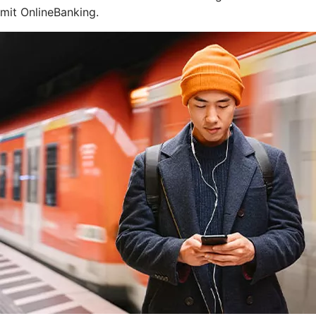
mit OnlineBanking.